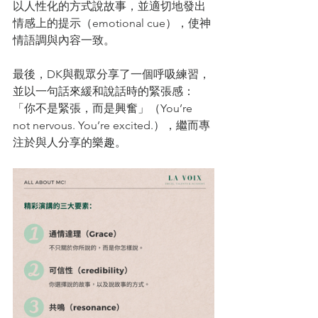
以人性化的方式說故事，並適切地發出
情感上的提示（emotional cue），使神
情語調與內容一致。
最後，DK與觀眾分享了一個呼吸練習，
並以一句話來緩和說話時的緊張感：
「你不是緊張，而是興奮」（You’re 
not nervous. You’re excited.），繼而專
注於與人分享的樂趣。