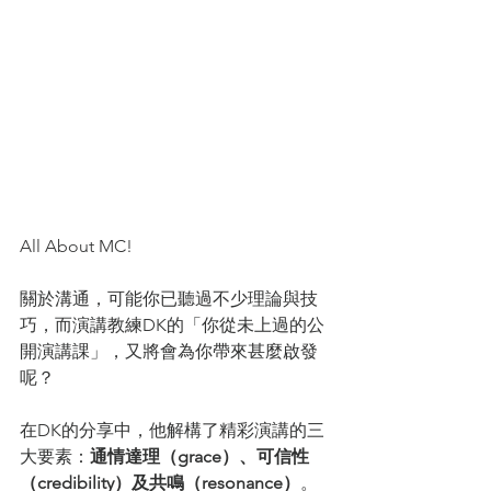
All About MC!
關於溝通，可能你已聽過不少理論與技
巧，而演講教練DK的「你從未上過的公
開演講課」，又將會為你帶來甚麼啟發
呢？
在DK的分享中，他解構了精彩演講的三
大要素：
通情達理（grace）、可信性
（credibility）及共鳴（resonance）
。