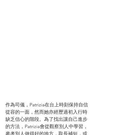
作為司儀，Patrizia在台上時刻保持自信
從容的一面，然而她亦經歷過初入行時
缺乏信心的階段。為了找出讓自己進步
的方法，Patrizia會從觀察別人中學習，
參考別人做得好的地方，取長補短，或