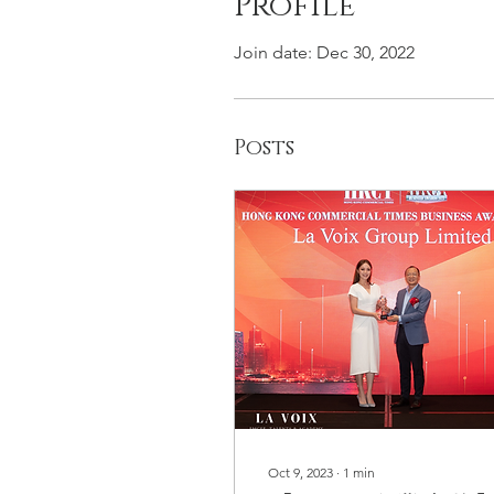
Profile
Join date: Dec 30, 2022
Posts
Oct 9, 2023
∙
1
min