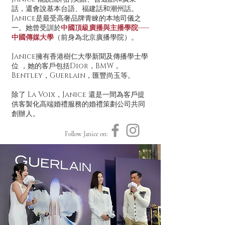
話，還會說基本台語、福建話和潮州話。
Janice是最受高奢品牌青睞的本地司儀之
一。她曾受訓於
中國頂級廣播與主播學院——
中國傳媒大學
（前身為北京廣播學院）。
Janice擁有香港樹仁大學新聞及傳播學士學
位 ，她的客戶包括Dior，BMW，
Bentley，Guerlain，匯豐尚玉等。
除了 La Voix，Janice 還是一間為客戶提
供客製化高端婚禮服務的婚禮策劃公司共同
創辦人。
Follow Janice on: