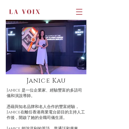
Janice Kau
Janice 是一位企業家、經驗豐富的多語司
儀和演說導師。
憑藉與知名品牌和名人合作的豐富經驗，
Janice在離任香港商業電台節目的主持人工
作後，開啟了她的全職司儀生涯。
Janice 能說流利的英語、普通話和廣東