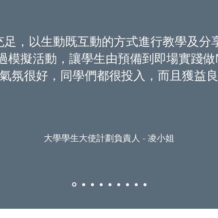
預備充足，以生動既互動的方式進行教學及
過模擬活動，讓學生由預備到即場實踐做
氣氛很好，同學
們都很投入，而且獲益
大學學生大使計劃負責人 - 凌小姐