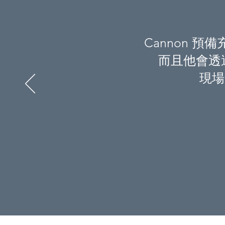
Cannon 
而且他會透
現場