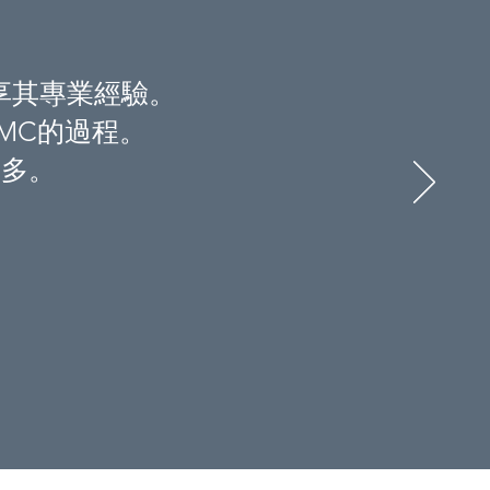
分享其專業經驗。
MC的過程。
良多。