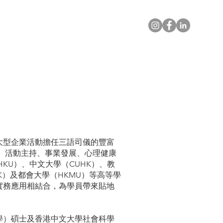
及為大型企業活動擔任三語司儀的豐富
、活動主持、事業發展、心理健康
KU）、中文大學（CUHK）、教
HK）及都會大學（HKMU）等高等學
與實務應用相結合，為學員帶來貼地
導學）碩士及香港中文大學社會科學