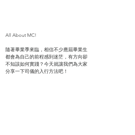
All About MC!
隨著畢業季來臨，相信不少應屆畢業生
都會為自己的前程感到迷茫，有方向卻
不知該如何實踐？今天就讓我們為大家
分享一下司儀的入行方法吧！