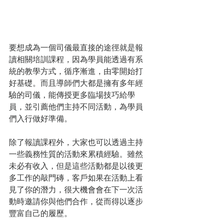
要想成為一個司儀最直接的途徑就是報
讀相關培訓課程，因為學員能透過有系
統的教學方式，循序漸進，由零開始打
好基礎。而且導師們大都是擁有多年經
驗的司儀，能傳授更多臨場技巧給學
員，並引薦他們主持不同活動，為學員
們入行做好準備。
除了報讀課程外，大家也可以透過主持
一些義務性質的活動來累積經驗。雖然
未必有收入，但是這些活動都是以後更
多工作的敲門磚，客戶如果在活動上看
見了你的潛力，很大機會會在下一次活
動時邀請你與他們合作，從而得以逐步
豐富自己的履歷。