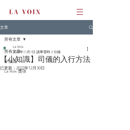
文章
所有文章
La Voix
所有文章
2022年11月1日
讀畢需時 2 分鐘
【小知識】司儀的入行方法
小知識
已更新：
2022年12月30日
La Voix 獎項