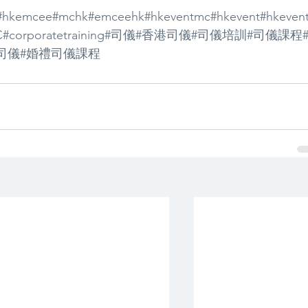
#hkemcee
#mchk
#emceehk
#hkeventmc
#hkevent
#hkeven
C
#corporatetraining
#司儀
#香港司儀
#司儀培訓
#司儀課程
司儀
#婚禮司儀課程