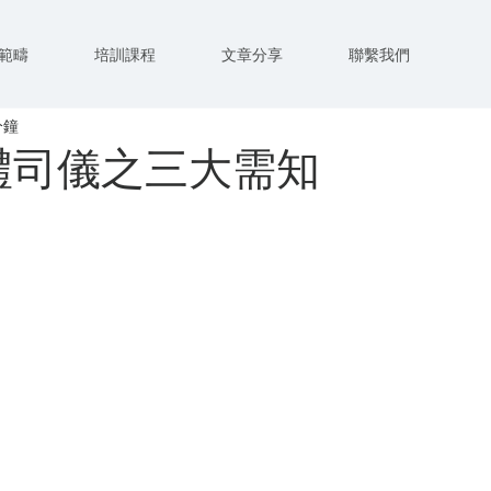
範疇
培訓課程
文章分享
聯繫我們
分鐘
禮司儀之三大需知