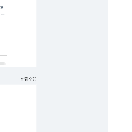
te
#三
查看全部