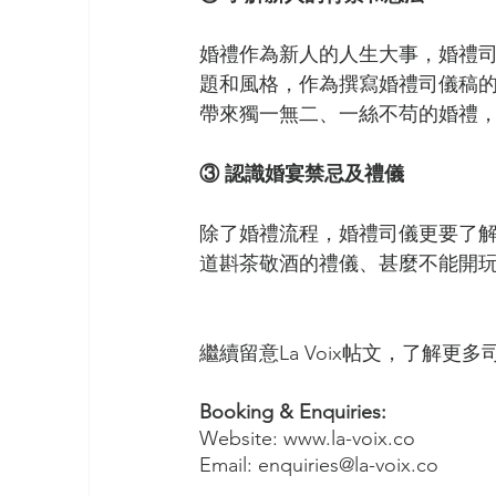
婚禮作為新人的人生大事，婚禮
題和風格，作為撰寫婚禮司儀稿
帶來獨一無二、一絲不苟的婚禮
③ 認識婚宴禁忌及禮儀
除了婚禮流程，婚禮司儀更要了
道斟茶敬酒的禮儀、甚麼不能開
繼續留意La Voix帖文，了解更
Booking & Enquiries:
Website: www.la-voix.co
Email: enquiries@la-voix.co