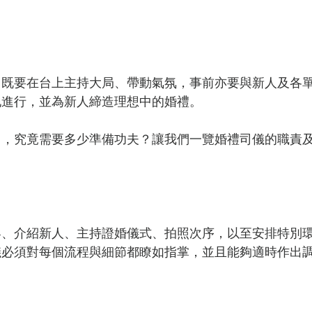
，既要在台上主持大局、帶動氣氛，事前亦要與新人及各
地進行，並為新人締造理想中的婚禮。
」，究竟需要多少準備功夫？讓我們一覽婚禮司儀的職責
客、介紹新人、主持證婚儀式、拍照次序，以至安排特別
儀必須對每個流程與細節都瞭如指掌，並且能夠適時作出