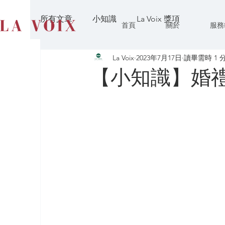
所有文章
小知識
La Voix 獎項
首頁
關於
服務
La Voix
2023年7月17日
讀畢需時 1 
【小知識】婚