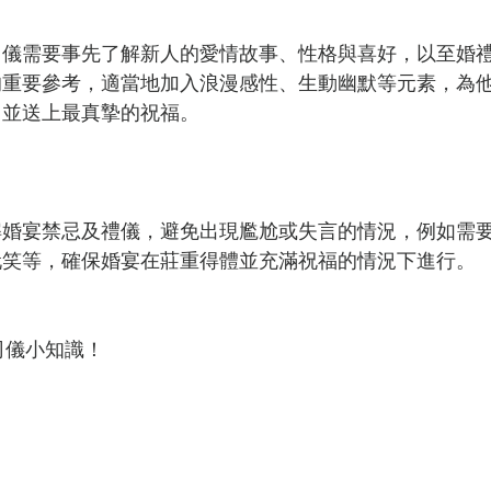
司儀需要事先了解新人的愛情故事、性格與喜好，以至婚
的重要參考，適當地加入浪漫感性、生動幽默等元素，為
，並送上最真摯的祝福。
解婚宴禁忌及禮儀，避免出現尷尬或失言的情況，例如需
玩笑等，確保婚宴在莊重得體並充滿祝福的情況下進行。
多司儀小知識！