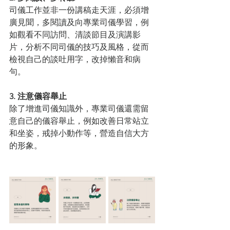
司儀工作並非一份講稿走天涯，必須增
廣見聞，多閱讀及向專業司儀學習，例
如觀看不同訪問、清談節目及演講影
片，分析不同司儀的技巧及風格，從而
檢視自己的談吐用字，改掉懶音和病
句。
3. 注意儀容舉止
除了增進司儀知識外，專業司儀還需留
意自己的儀容舉止，例如改善日常站立
和坐姿，戒掉小動作等，營造自信大方
的形象。