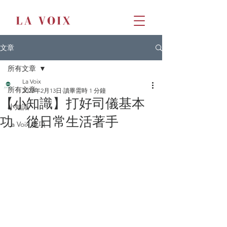
文章
所有文章
La Voix
所有文章
2023年2月13日
讀畢需時 1 分鐘
【小知識】打好司儀基本
小知識
功 從日常生活著手
La Voix 獎項