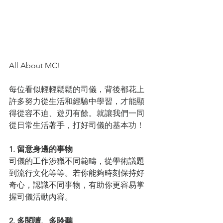
All About MC!
每位看似輕輕鬆鬆的司儀，背後都花上
許多努力從生活和經驗中學習，才能顯
得從容不迫、遊刃有餘。就讓我們一同
從日常生活著手，打好司儀的基本功！
1. 留意身邊的事物
司儀的工作涉獵不同範疇，從學術議題
到流行文化等等。若你能夠時刻保持好
奇心，認識不同事物，有助你更容易掌
握司儀活動內容。
2. 多閱讀、多聆聽