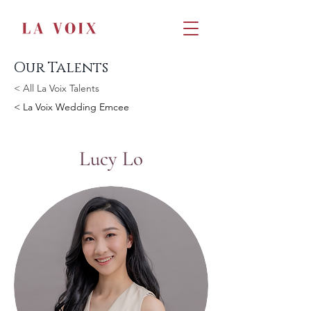
Our Talents
< All La Voix Talents
< La Voix Wedding Emcee
Lucy Lo