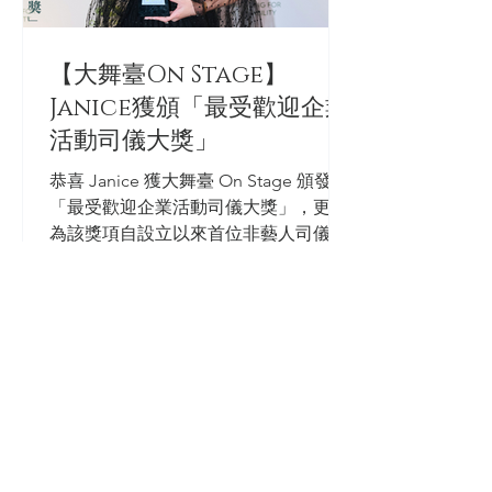
【大舞臺On Stage】
Janice獲頒「最受歡迎企業
活動司儀大獎」
恭喜 Janice 獲大舞臺 On Stage 頒發
「最受歡迎企業活動司儀大獎」，更成
為該獎項自設立以來首位非藝人司儀獲
獎！ 大舞臺是香港其中一間歷史最悠久
的活動製作公司，日前於其35周年慶祝
酒會上，頒發了五年一屆的最受歡迎企
業活動司儀大獎。獎項由企業客戶一人
一票投選，今屆...
Subscribe for more updates !
Email