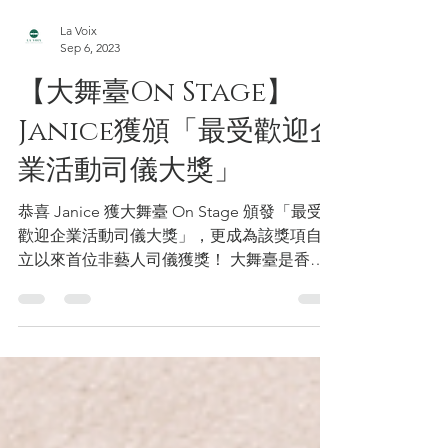
La Voix
Sep 6, 2023
【大舞臺On Stage】
Janice獲頒「最受歡迎企
業活動司儀大獎」
恭喜 Janice 獲大舞臺 On Stage 頒發「最受
歡迎企業活動司儀大獎」，更成為該獎項自設
立以來首位非藝人司儀獲獎！ 大舞臺是香港
其中一間歷史最悠久的活動製作公司，日前於
其35周年慶祝酒會上，頒發了五年一屆的最受
歡迎企業活動司儀大獎。獎項由企業客戶一人