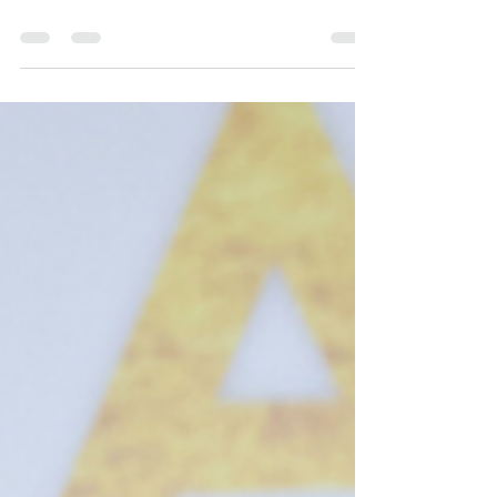
傑出司儀服務大獎」，Hong Kong
Commercial Times Business Awards
2023（HKCT企業大獎）根據企業成就、市場
競爭、品牌理念及專業地位此等準則評選得獎
者，旨於表揚各企業在過去一年的努力...