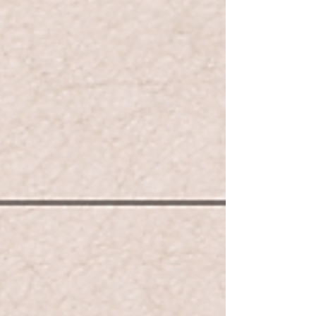
一票投選，今屆...