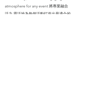
atmosphere for any event 將專業融合
活力,靈活地為每個活動打造出最適合的
氣氛
< Back to top
Subscribe for more updates !
Email
Submit