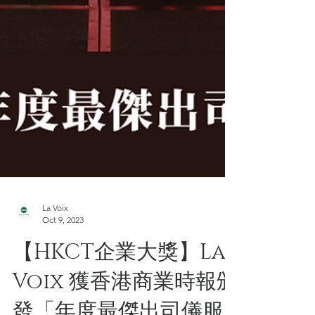
La Voix
Oct 9, 2023
【HKCT企業大獎】La
Voix 獲香港商業時報頒