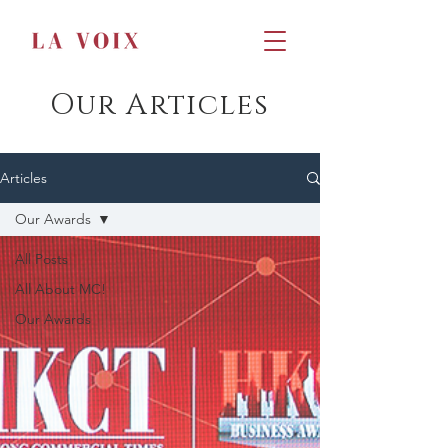
Our Articles
Articles
Our Awards
All Posts
All About MC!
Our Awards