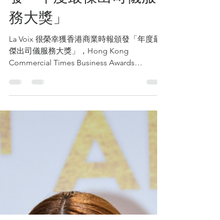
發「年度最傑出司儀服
務大獎」
La Voix 很榮幸獲香港商業時報頒發「年度最
傑出司儀服務大獎」，Hong Kong
Commercial Times Business Awards
2023（HKCT企業大獎）根據企業成就、市場
競爭、品牌理念及專業地位此等準則評選得獎
者，旨於表揚各企業在過去一年的努力...