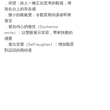
．仰望：給人一種正在思考的觀感，增
加在台上的存在感
．微小的吸氣聲：令觀眾期待講者即將
發言
．發自內心的微笑（Duchenne 
smile）：以雙眼展示笑容，帶來快樂的
感覺
．發出笑聲（Self-laughter）：增加觀眾
對話語的期待度