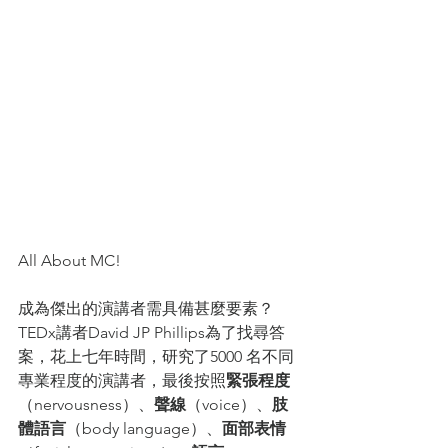
All About MC!
成為傑出的演講者需具備甚麼要素？
TEDx講者David JP Phillips為了找尋答
案，花上七年時間，研究了5000 名不同
專業程度的演講者，最後按照
緊張程度
（nervousness）、
聲線
（voice）、
肢
體語言
（body language）、
面部表情